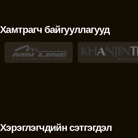
Хамтрагч байгууллагууд
Хэрэглэгчдийн сэтгэгдэл