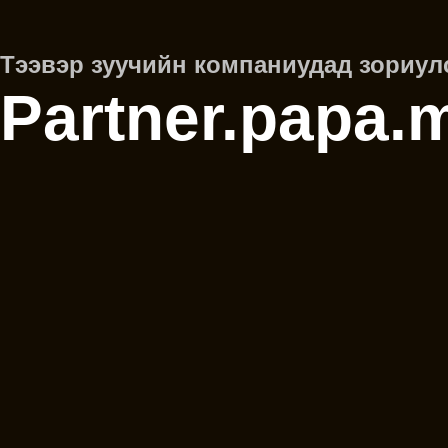
Тээвэр зуучийн компаниудад зориул
Partner.papa.